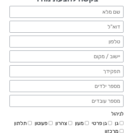
לניהול
גן
גן פרטי
מעון
צהרון
פעוטון
תלתון
מרכזון